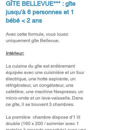
GÎTE BELLEVUE*** : gîte
jusqu'à 6 personnes et 1
bébé < 2 ans
Avec cette formule, vous louez
uniquement gîte Bellevue.
Intérieur:
La cuisine du gîte est entièrement
équipée avec une cuisinière et un four
électrique, une hotte aspirante, un
réfrigérateur, un congélateur, une
cafetière, une machine Nespresso, un
micro-onde et un lave-vaisselle. Dans
ce gîte, il se trouvent 3 chambres.
La première chambre dispose d'1 lit
double (160 x 200 / sommier avec 1
matelas à ressorts ensachés) avec une