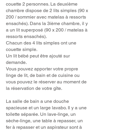
couette 2 personnes. La deuxième
chambre dispose de 2 lits simples (90 x
200 / sommier avec matelas à ressorts
ensachés). Dans la 3
i
ème chambre, il y
a un lit superposé (90 x 200 / matelas à
ressorts ensachés).
Chacun des
4 lits simples ont une
couette simple.
Un lit bébé peut être ajouté sur
demande.
Vous pouvez apporter votre propre
linge de lit, de bain et de cuisine ou
vous pouvez le réserver au moment de
la réservation de votre gîte.
La salle de bain a une douche
spacieuse et un large lavabo. Il y a une
toilette séparée. Un lave-linge, un
sèche-linge, une table à repasser, un
fer à repasser et un aspirateur sont à