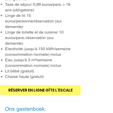
Taxe de séjour: 0,99 euros/pers. > 18
ans (obligatoire)
Linge de lit: 15
euros/personne/réservation (sur
demande)
Linge de toilette et de cuisine: 10
euros/pers./réservation (sur
demande)
Électricité: jusqu'à 150 kWh/semaine
(consommation normale) inclus
Eau: jusqu'à 3 m³/semaine
(consommation normale) inclus
Lit bébé (gratuit)
Chaise haute (gratuit)
RÉSERVER EN LIGNE GÎTE L'ESCALE
Ons gastenboek:​​​​