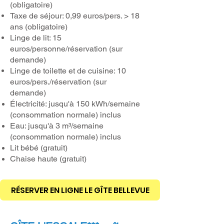
(obligatoire)
Taxe de séjour: 0,99 euros/pers. > 18
ans (obligatoire)
Linge de lit: 15
euros/personne/réservation (sur
demande)
Linge de toilette et de cuisine: 10
euros/pers./réservation (sur
demande)
Électricité: jusqu'à 150 kWh/semaine
(consommation normale) inclus
Eau: jusqu'à 3 m³/semaine
(consommation normale) inclus
Lit bébé (gratuit)
Chaise haute (gratuit)
RÉSERVER EN LIGNE LE GÎTE BELLEVUE