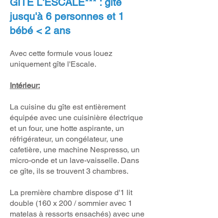
GÎTE L'ESCALE*** : gîte
jusqu'à 6 personnes et 1
bébé < 2 ans
Avec cette formule vous louez
uniquement gîte l'Escale.
Intérieur:
La cuisine du gîte est entièrement
équipée avec une cuisinière électrique
et un four, une hotte aspirante, un
réfrigérateur, un congélateur, une
cafetière, une machine Nespresso, un
micro-onde et un lave-vaisselle. Dans
ce gîte, ils se trouvent
3 chambres.
La première chambre dispose d'1 lit
double (160 x 200 / sommier avec 1
matelas à ressorts ensachés) avec une