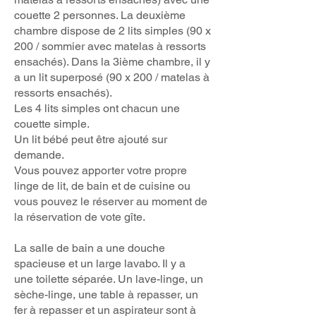
couette 2 personnes. La deuxième
chambre dispose de 2 lits simples (90 x
200 / sommier avec matelas à ressorts
ensachés). Dans la 3
i
ème chambre, il y
a un lit superposé (90 x 200 / matelas à
ressorts ensachés).
Les 4 lits simples ont chacun une
couette simple.
Un lit bébé peut être ajouté sur
demande.
Vous pouvez apporter votre propre
linge de lit, de bain et de cuisine ou
vous pouvez le réserver au moment de
la réservation de vote gîte.
La salle de bain a une douche
spacieuse et un large lavabo. Il y a
une
toilette séparée. Un lave-linge, un
sèche-linge, une table à repasser, un
fer à repasser et un aspirateur sont à